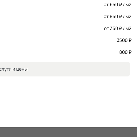
от 650 ₽ / м2
от 850 ₽ / м2
от 350 ₽ / м2
3500 ₽
800 ₽
слуги и цены