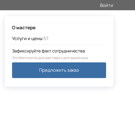
Войти
О мастере
Услуги и цены
57
Зафиксируйте факт сотрудничества
Это бесплатно для мастера и для заказчика
Предложить заказ