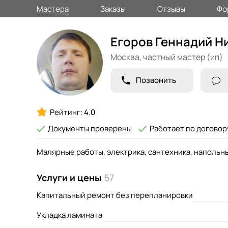
Мастера
Заказы
Отзывы
Фо
Егоров Геннадий Н
Москва,
частный мастер (ип)
Позвонить
Рейтинг:
4.0
Документы проверены
Работает по договор
Малярные работы, электрика, сантехника, напольн
Услуги и цены
57
Капитальный ремонт без перепланировки
Укладка ламината