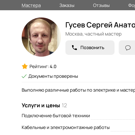
Мастера
Заказы
Отзывы
Фо
Гусев Сергей Анат
Москва,
частный мастер
Позвонить
Рейтинг:
4.0
Документы проверены
Выполняю различные работы по электрике и мастер
Услуги и цены
12
Подключение бытовой техники
Кабельные и электромонтажные работы