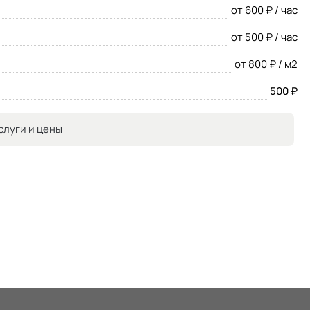
от 600 ₽ / час
от 500 ₽ / час
от 800 ₽ / м2
500 ₽
слуги и цены