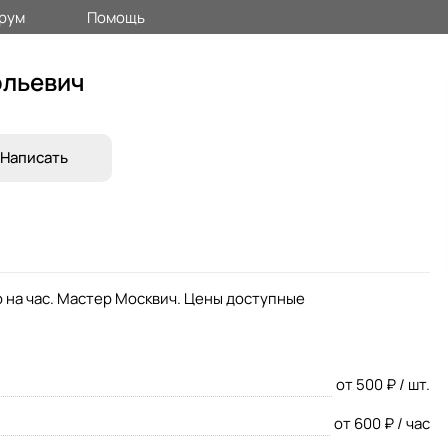
рум
Помощь
ольевич
Написать
 на час. Мастер Москвич. Цены доступные
от 500 ₽ / шт.
от 600 ₽ / час