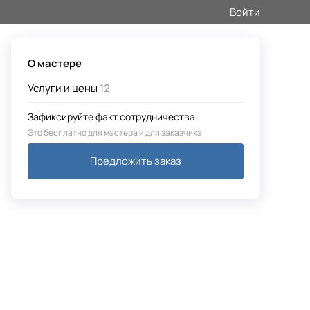
Войти
О мастере
Услуги и цены
12
Зафиксируйте факт сотрудничества
Это бесплатно для мастера и для заказчика
Предложить заказ