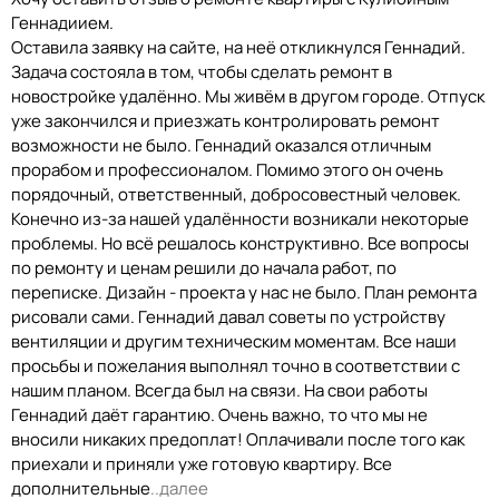
Геннадиием.
Оставила заявку на сайте, на неё откликнулся Геннадий.
Задача состояла в том, чтобы сделать ремонт в
новостройке удалённо. Мы живём в другом городе. Отпуск
уже закончился и приезжать контролировать ремонт
возможности не было. Геннадий оказался отличным
прорабом и профессионалом. Помимо этого он очень
порядочный, ответственный, добросовестный человек.
Конечно из-за нашей удалённости возникали некоторые
проблемы. Но всё решалось конструктивно. Все вопросы
по ремонту и ценам решили до начала работ, по
переписке. Дизайн - проекта у нас не было. План ремонта
рисовали сами. Геннадий давал советы по устройству
вентиляции и другим техническим моментам. Все наши
просьбы и пожелания выполнял точно в соответствии с
нашим планом. Всегда был на связи. На свои работы
Геннадий даёт гарантию. Очень важно, то что мы не
вносили никаких предоплат! Оплачивали после того как
приехали и приняли уже готовую квартиру. Все
дополнительные
..далее