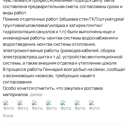
чувствовался профессиональный подход к делу. Была
составлена предварительная смета, согласованы сроки и
виды работ.
Помимо отделочных работ (обшивка стен ГКЛ/штукатурка/
грунтовка/шпаклевка/укладка и затирка плитки/
гидроизоляция санузлов и т.п) были выполнены еще и
инженерные работы: монтаж системы водоснабжения и
водоотведения, монтаж системы отопления,
электромонтажные работы (разводка кабелей, сборка
электрораспред.щита и т.д), устройство вентиляционной
системы, а также внешняя отделка и утепление цоколя.
В процессе работы Геннадий всегда был на связи, сообщал
о возникающих нюансах, требующих нашего
согласования.
Особо хочется отметить, что закупка и доставка
материалов
..далее
Анна