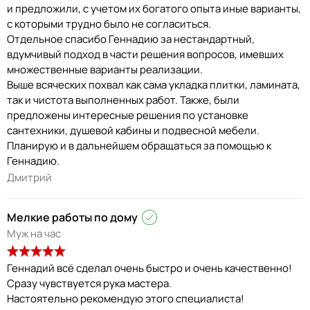
и предложили, с учетом их богатого опыта иные варианты,
с которыми трудно было не согласиться.
Отдельное спасибо Геннадию за нестандартный,
вдумчивый подход в части решения вопросов, имевших
множественные варианты реализации.
Выше всяческих похвал как сама укладка плитки, ламината,
так и чистота выполненных работ. Также, были
предложены интересные решения по установке
сантехники, душевой кабины и подвесной мебели.
Планирую и в дальнейшем обращаться за помощью к
Геннадию.
Дмитрий
Мелкие работы по дому
Муж на час
Геннадий всё сделал очень быстро и очень качественно!
Сразу чувствуется рука мастера.
Настоятельно рекомендую этого специалиста!