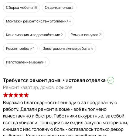
Сборка мебели
16
Отделка полов
2
Монтаж и ремонт систем отопления
4
Канализация и водоснабжение
2
Ремонт санузла
2
Ремонт мебели
1
Электромонтажные работы
4
Изготовление мебели
1
Требуется ремонт дома, чистовая отделка
Ремонт квартир, домов, офисов
Выражаю благодарность Геннадию за проделанную
работу. Делали ремонт в доме - всё выполнено
качественно и быстро. Работники аккуратные, за собой
всегда убирали. Геннадий сам ездил закупал материалы,
снимая с нас головную боль - оставалось только декор
выбирать. Кроме отделки помог разобраться с