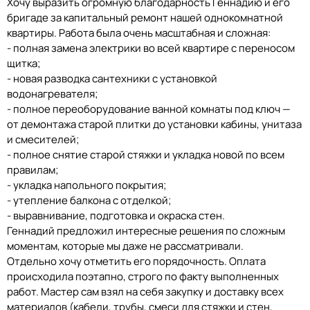
Хочу выразить огромную благодарность Геннадию и его
бригаде за капитальный ремонт нашей однокомнатной
квартиры. Работа была очень масштабная и сложная:
- полная замена электрики во всей квартире с переносом
щитка;
- новая разводка сантехники с установкой
водонагревателя;
- полное переоборудование ванной комнаты под ключ —
от демонтажа старой плитки до установки кабины, унитаза
и смесителей;
- полное снятие старой стяжки и укладка новой по всем
правилам;
- укладка напольного покрытия;
- утепление балкона с отделкой;
- выравнивание, подготовка и окраска стен.
Геннадий предложил интересные решения по сложным
моментам, которые мы даже не рассматривали.
Отдельно хочу отметить его порядочность. Оплата
происходила поэтапно, строго по факту выполненных
работ. Мастер сам взял на себя закупку и доставку всех
материалов (кабели, трубы, смеси для стяжки и стен,