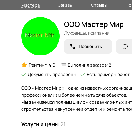
Мастера
Заказы
Отзывы
Фо
ООО Мастер Мир
Луховицы,
компания
Позвонить
Рейтинг:
4.0
Выполнил заказов:
2
Документы проверены
Есть примеры работ
ООО « Мастер Мир » - одна из известных организаци
профессионализм более чем на тысяче объектов.
Мы занимаемся полным циклом создания жилых инт
строительства и внутренней отделки и ремонта п
Услуги и цены
21