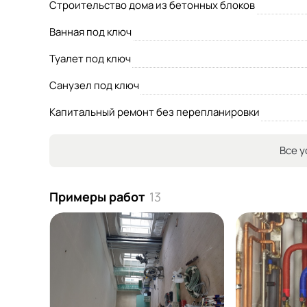
Строительство дома из бетонных блоков
Ванная под ключ
Туалет под ключ
Санузел под ключ
Капитальный ремонт без перепланировки
Все у
Примеры работ
13