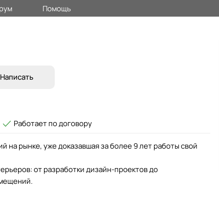
рум
Помощь
Написать
Работает по договору
й на рынке, уже доказавшая за более 9 лет работы свой
ерьеров: от разработки дизайн-проектов до
омещений.