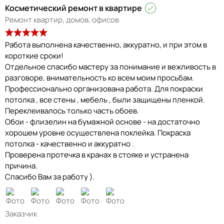
Косметический ремонт в квартире
Ремонт квартир, домов, офисов
Работа выполнена качественно, аккуратно, и при этом в
короткие сроки!
Отдельное спасибо мастеру за понимание и вежливость в
разговоре, внимательность ко всем моим просьбам.
Профессионально организована работа. Для покраски
потолка , все стены , мебель , были защищены пленкой.
Переклеивалось только часть обоев.
Обои - флизелин на бумажной основе - на достаточно
хорошем уровне осуществлена поклейка. Покраска
потолка - качественно и аккуратно .
Проверена протечка в кранах в стояке и устранена
причина.
Спасибо Вам за работу ).
Заказчик