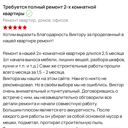
Требуется полный ремонт 2-х комнатной
квартиры
Ремонт квартир, домов, офисов
Хотим выразить благодарность Виктору за проделанный в
нашей квартире ремонт!
Ремонт в нашей 2х-комнатной квартире длился 2,5 месяца
(от начала выноса мебели, лишних вещей, разбора шкафов,
кухни и т.п. и т.д.) Сами же строительные работы прошли
всего месяца за 1,5 – 2 месяца.
Виктора мы нашли на этом сайте. Нам его никто не
рекомендовал. Но в своём выборе мы не ошиблись. Виктор
очень внимательный и пунктуальный. Договорившись о
встрече с ним, мы незамедлительно обговорили все
детали ремонта и начали совместную работу.
Большим плюсом является его аккуратность. После
каждого дня работы он убирал за собой основной мусор в
мешки, подметал, протирал строительную пыль.