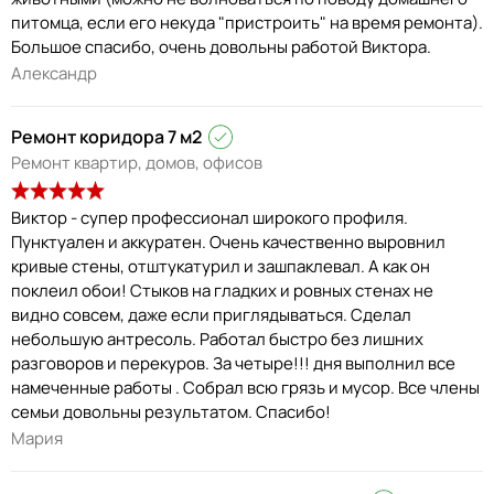
питомца, если его некуда "пристроить" на время ремонта).
Большое спасибо, очень довольны работой Виктора.
Александр
Ремонт коридора 7 м2
Ремонт квартир, домов, офисов
Виктор - супер профессионал широкого профиля.
Пунктуален и аккуратен. Очень качественно выровнил
кривые стены, отштукатурил и зашпаклевал. А как он
поклеил обои! Стыков на гладких и ровных стенах не
видно совсем, даже если приглядываться. Сделал
небольшую антресоль. Работал быстро без лишних
разговоров и перекуров. За четыре!!! дня выполнил все
намеченные работы . Собрал всю грязь и мусор. Все члены
семьи довольны результатом. Спасибо!
Мария