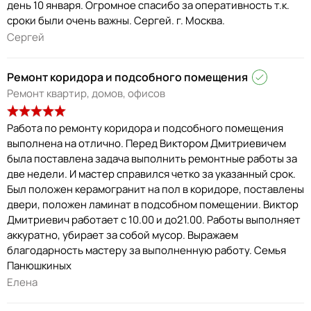
день 10 января. Огромное спасибо за оперативность т.к.
сроки были очень важны. Сергей. г. Москва.
Сергей
Ремонт коридора и подсобного помещения
Ремонт квартир, домов, офисов
Работа по ремонту коридора и подсобного помещения
выполнена на отлично. Перед Виктором Дмитриевичем
была поставлена задача выполнить ремонтные работы за
две недели. И мастер справился четко за указанный срок.
Был положен керамогранит на пол в коридоре, поставлены
двери, положен ламинат в подсобном помещении. Виктор
Дмитриевич работает с 10.00 и до21.00. Работы выполняет
аккуратно, убирает за собой мусор. Выражаем
благодарность мастеру за выполненную работу. Семья
Панюшкиных
Елена