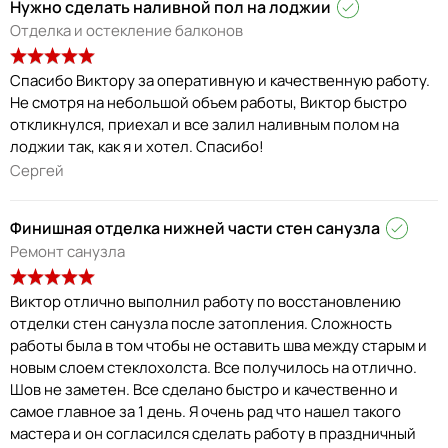
Нужно сделать наливной пол на лоджии
Отделка и остекление балконов
Спасибо Виктору за оперативную и качественную работу.
Не смотря на небольшой объем работы, Виктор быстро
откликнулся, приехал и все залил наливным полом на
лоджии так, как я и хотел. Спасибо!
Сергей
Финишная отделка нижней части стен санузла
Ремонт санузла
Виктор отлично выполнил работу по восстановлению
отделки стен санузла после затопления. Сложность
работы была в том чтобы не оставить шва между старым и
новым слоем стеклохолста. Все получилось на отлично.
Шов не заметен. Все сделано быстро и качественно и
самое главное за 1 день. Я очень рад что нашел такого
мастера и он согласился сделать работу в праздничный