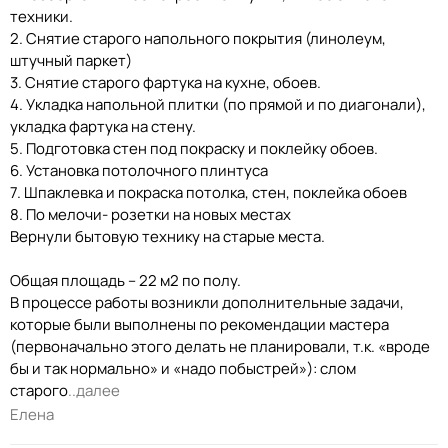
техники.
2. Снятие старого напольного покрытия (линолеум,
штучный паркет)
3. Снятие старого фартука на кухне, обоев.
4. Укладка напольной плитки (по прямой и по диагонали),
укладка фартука на стену.
5. Подготовка стен под покраску и поклейку обоев.
6. Установка потолочного плинтуса
7. Шпаклевка и покраска потолка, стен, поклейка обоев
8. По мелочи- розетки на новых местах
Вернули бытовую технику на старые места.
Общая площадь – 22 м2 по полу.
В процессе работы возникли дополнительные задачи,
которые были выполнены по рекомендации мастера
(первоначально этого делать не планировали, т.к. «вроде
бы и так нормально» и «надо побыстрей»): слом
старого
..далее
Елена