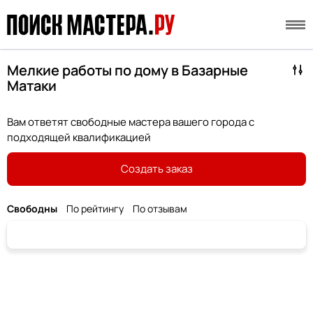
Мелкие работы по дому в Базарные
Матаки
Вам ответят свободные мастера вашего города с
подходящей квалификацией
Создать заказ
Свободны
По рейтингу
По отзывам