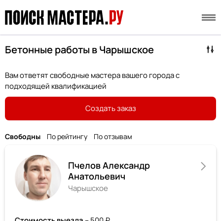
Бетонные работы в Чарышское
Вам ответят свободные мастера вашего города с
подходящей квалификацией
Создать заказ
Свободны
По рейтингу
По отзывам
Пчелов Александр
Анатольевич
Чарышское
Стоимость выезда
– 500 ₽