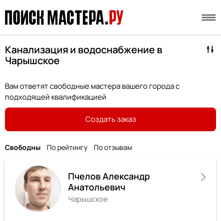
Канализация и водоснабжение в
Чарышское
Вам ответят свободные мастера вашего города с
подходящей квалификацией
Создать заказ
Свободны
По рейтингу
По отзывам
Пчелов Александр
Анатольевич
Чарышское