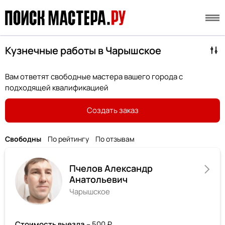
Кузнечные работы в Чарышское
Вам ответят свободные мастера вашего города с
подходящей квалификацией
Создать заказ
Свободны
По рейтингу
По отзывам
Пчелов Александр
Анатольевич
Чарышское
Стоимость выезда
– 500 ₽