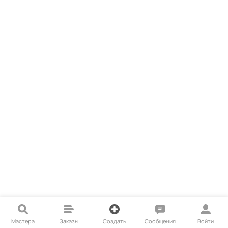
Мастера
Заказы
Создать
Сообщения
Войти