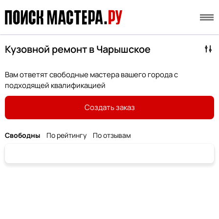
Кузовной ремонт в Чарышское
Вам ответят свободные мастера вашего города с
подходящей квалификацией
Создать заказ
Свободны
По рейтингу
По отзывам