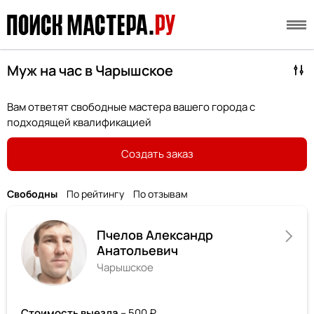
Муж на час в Чарышское
Вам ответят свободные мастера вашего города с
подходящей квалификацией
Создать заказ
Свободны
По рейтингу
По отзывам
Пчелов Александр
Анатольевич
Чарышское
Стоимость выезда
– 500 ₽