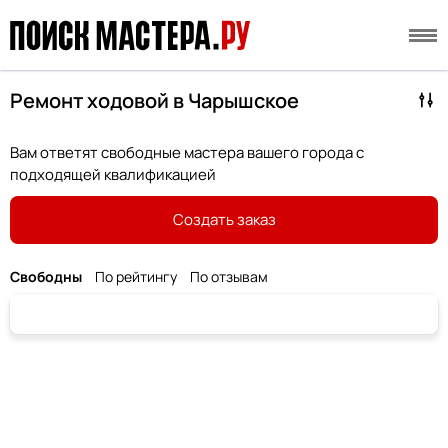
Ремонт ходовой в Чарышское
Вам ответят свободные мастера вашего города с
подходящей квалификацией
Создать заказ
Свободны
По рейтингу
По отзывам