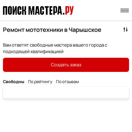
Ремонт мототехники в Чарышское
Вам ответят свободные мастера вашего города с
подходящей квалификацией
Создать заказ
Свободны
По рейтингу
По отзывам