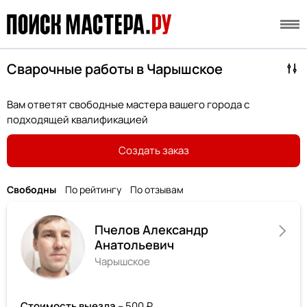
Сварочные работы в Чарышское
Вам ответят свободные мастера вашего города с
подходящей квалификацией
Создать заказ
Свободны
По рейтингу
По отзывам
Пчелов Александр
Анатольевич
Чарышское
Стоимость выезда
– 500 ₽