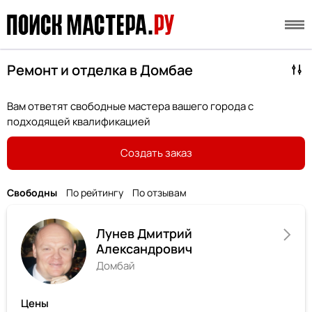
Ремонт и отделка в Домбае
Вам ответят свободные мастера вашего города с
подходящей квалификацией
Создать заказ
Свободны
По рейтингу
По отзывам
Лунев Дмитрий
Александрович
Домбай
Цены