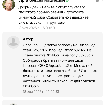
0
Варга Алексей Михайлович
Добрый день. Берите любую грунтовку
глубокого проникновения и грунтуйте
минимум 2 раза. Обязательно выдержите
циклы высыхания грунтовки.
18 мая 2026 г., 16:09:39
Автор
Спасибо! Ещё такой вопрос у меня площадь
стен - 25,22м2, площадь пола 5,49м2. На
стене плитка 30х60см, а на полу 60х60см.
Собираюсь брать затирку для швов
Церезит CE 40 Aquastatic 2кг. Мне одной
банки хватит или надо две брать? И сколько
лучше делать миллиметров шов для
настенной 30х60см и сколько для половой
60х60см?
18 мая 2026 г., 19:04:53