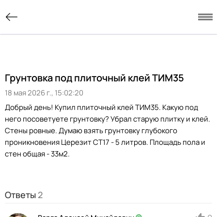
Грунтовка под плиточный клей ТИМ35
18 мая 2026 г., 15:02:20
Добрый день! Купил плиточный клей ТИМ35. Какую под
него посоветуете грунтовку? Убрал старую плитку и клей.
Стены ровные. Думаю взять грунтовку глубокого
проникновения Церезит CT17 - 5 литров. Площадь пола и
стен общая - 33м2.
Ответы
2