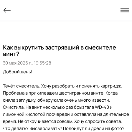
Как выкрутить застрявший в смесителе
винт?
30 мая 2026 г., 19:55:28
Добрый день!
Течёт смеситель. Хочу разобрать и поменять картридж.
Проблема в прикипевшем шестигранном винте. Когда
сняла заглушку, обнаружила очень много извести.
Счистила. На винт несколько раз брызгала WD-40 и
лимонной кислотой поочереди и оставляла на длительное
время. Не откручивается совсем. Хочу спросить совета,
что делать? Высверливать? Подойдут ли дрели на фото?