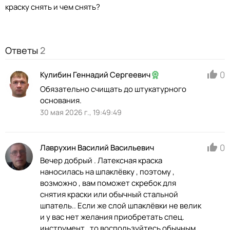
краску снять и чем снять?
Ответы
2
0
Кулибин Геннадий Сергеевич
Обязательно счищать до штукатурного
основания.
30 мая 2026 г., 19:49:49
0
Лаврухин Василий Васильевич
Вечер добрый . Латексная краска
наносилась на шпаклёвку , поэтому ,
возможно , вам поможет скребок для
снятия краски или обычный стальной
шпатель.. Если же слой шпаклёвки не велик
и у вас нет желания приобретать спец.
инструмент , то воспользуйтесь обычным