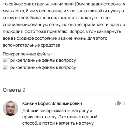
то сейчас она отдельными чипами (9мм лицевая сторона, 4
мм высота, 8 мм у основания) и я не знаю как найти нужную
сетку и клей. Была попытка наклеить на какую-то не
специализированную сетку, но она не прилипает и вряд ли
подходит, фото тоже прилагаю. Вопрос в том как вернуть
все в исходное состояние и какие нужны для этого
вспомогательные средства
Прикрепленные файлы:
Ответы
2
0
Конкин Борис Владимирович
Добрый вечер заказать матрицу и
приклеить сетку. Это единственный
способ, а потом наклеить на стену.