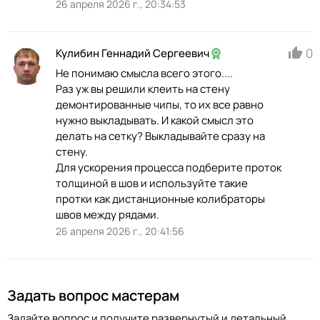
26 апреля 2026 г., 20:34:53
0
Кулибин Геннадий Сергеевич
Не понимаю смысла всего этого....
Раз уж вы решили клеить на стену
демонтированные чипы, то их все равно
нужно выкладывать. И какой смысл это
делать на сетку? Выкладывайте сразу на
стену.
Для ускорения процесса подберите проток
толщиной в шов и используйте такие
протки как дистанционные колибраторы
швов между рядами.
26 апреля 2026 г., 20:41:56
Задать вопрос мастерам
Задайте вопрос и получите развернутый и детальный