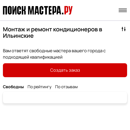
Монтаж и ремонт кондиционеров в
Ильинские
Вам ответят свободные мастера вашего города с
подходящей квалификацией
Создать заказ
Свободны
По рейтингу
По отзывам