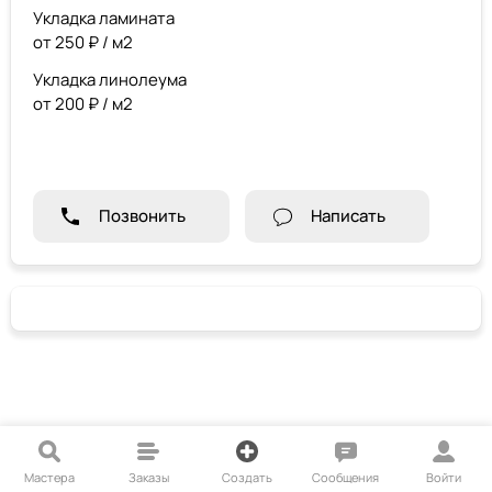
Укладка ламината
от 250 ₽ / м2
Укладка линолеума
от 200 ₽ / м2
Позвонить
Написать
Мастера
Заказы
Создать
Сообщения
Войти