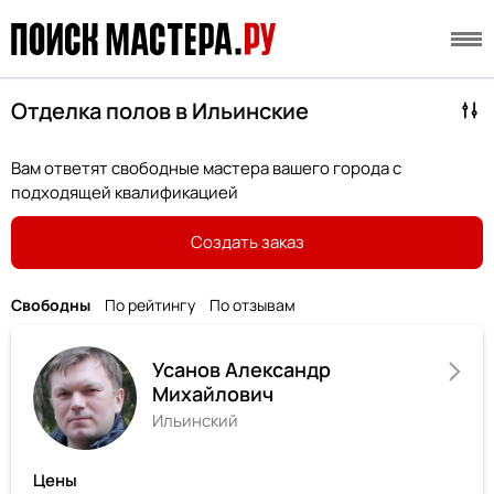
Отделка полов в Ильинские
Вам ответят свободные мастера вашего города с
подходящей квалификацией
Создать заказ
Свободны
По рейтингу
По отзывам
Усанов Александр
Михайлович
Ильинский
Цены