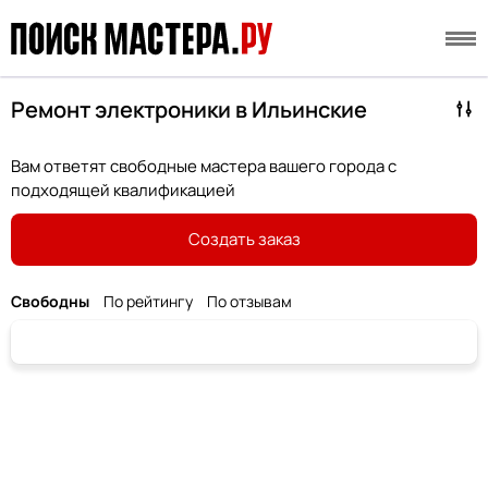
Ремонт электроники в Ильинские
Вам ответят свободные мастера вашего города с
подходящей квалификацией
Создать заказ
Свободны
По рейтингу
По отзывам