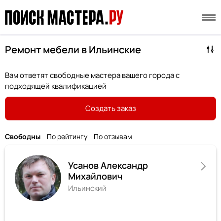
Ремонт мебели в Ильинские
Вам ответят свободные мастера вашего города с
подходящей квалификацией
Создать заказ
Свободны
По рейтингу
По отзывам
Усанов Александр
Михайлович
Ильинский