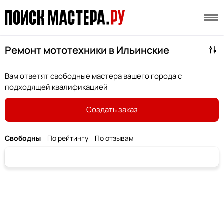
Ремонт мототехники в Ильинские
Вам ответят свободные мастера вашего города с
подходящей квалификацией
Создать заказ
Свободны
По рейтингу
По отзывам