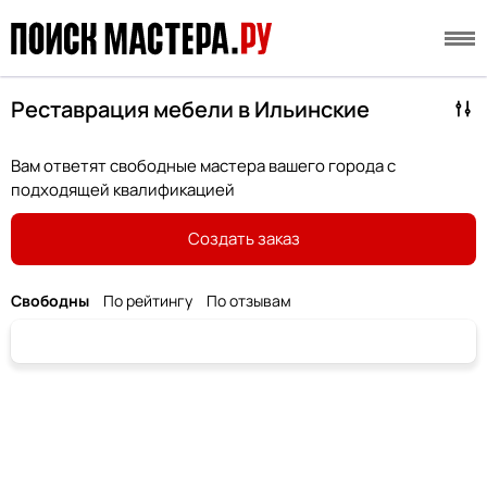
Реставрация мебели в Ильинские
Вам ответят свободные мастера вашего города с
подходящей квалификацией
Создать заказ
Свободны
По рейтингу
По отзывам