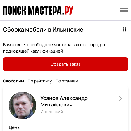
Сборка мебели в Ильинские
Вам ответят свободные мастера вашего города с
подходящей квалификацией
Создать заказ
Свободны
По рейтингу
По отзывам
Усанов Александр
Михайлович
Ильинский
Цены