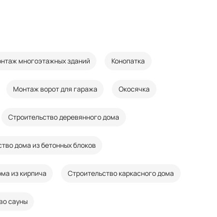
нтаж многоэтажных зданий
Конопатка
Монтаж ворот для гаража
Окосячка
Строительство деревянного дома
тво дома из бетонных блоков
ма из кирпича
Строительство каркасного дома
во сауны