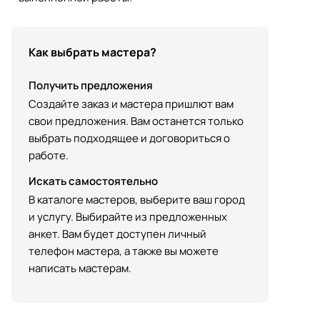
Как выбрать мастера?
Получить предложения
Создайте заказ и мастера пришлют вам
свои предложения. Вам останется только
выбрать подходящее и договориться о
работе.
Искать самостоятельно
В каталоге мастеров, выберите ваш город
и услугу. Выбирайте из предложенных
анкет. Вам будет доступен личный
телефон мастера, а также вы можете
написать мастерам.