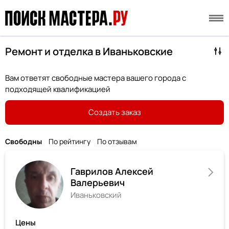
Ремонт и отделка в Иваньковские
Вам ответят свободные мастера вашего города с
подходящей квалификацией
Создать заказ
Свободны
По рейтингу
По отзывам
Гаврилов Алексей
Валерьевич
Иваньковский
Цены