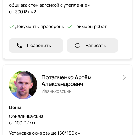
обшивка стен вагонкой с утеплением
от 300 ₽ / м2
Документы проверены
Примеры работ
Позвонить
Написать
Потапченко Артём
Александрович
Иваньковский
Цены
Обналичка окна
от 100 ₽ / м.п.
Установка окна свыше 150*150 см