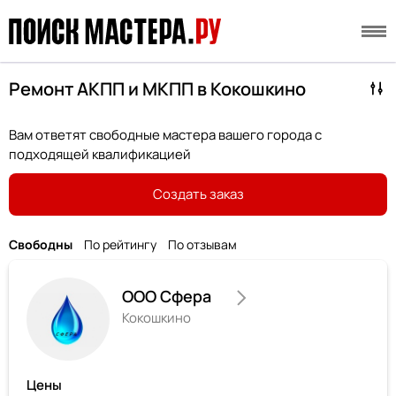
Ремонт АКПП и МКПП в Кокошкино
Вам ответят свободные мастера вашего города с
подходящей квалификацией
Создать заказ
Свободны
По рейтингу
По отзывам
ООО Сфера
Кокошкино
Цены