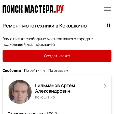
Ремонт мототехники в Кокошкино
Вам ответят свободные мастера вашего города с
подходящей квалификацией
Создать заказ
Свободны
По рейтингу
По отзывам
Гильманов Артём
Александрович
Кокошкино
Стоимость выезда
– 500 ₽