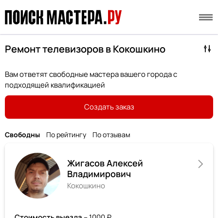
Ремонт телевизоров в Кокошкино
Вам ответят свободные мастера вашего города с
подходящей квалификацией
Создать заказ
Свободны
По рейтингу
По отзывам
Жигасов Алексей
Владимирович
Кокошкино
Стоимость выезда
– 1000 ₽