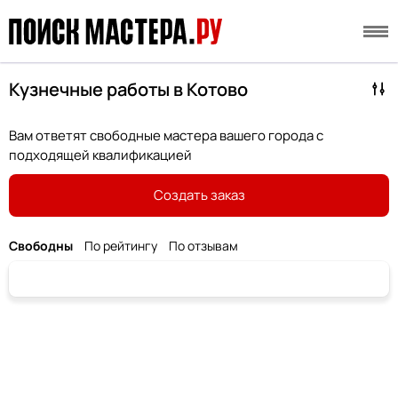
Кузнечные работы в Котово
Вам ответят свободные мастера вашего города с
подходящей квалификацией
Создать заказ
Свободны
По рейтингу
По отзывам