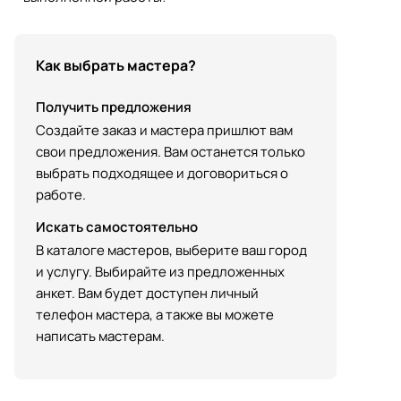
Как выбрать мастера?
Получить предложения
Создайте заказ и мастера пришлют вам
свои предложения. Вам останется только
выбрать подходящее и договориться о
работе.
Искать самостоятельно
В каталоге мастеров, выберите ваш город
и услугу. Выбирайте из предложенных
анкет. Вам будет доступен личный
телефон мастера, а также вы можете
написать мастерам.