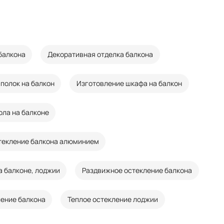
балкона
Декоративная отделка балкона
полок на балкон
Изготовление шкафа на балкон
ола на балконе
текление балкона алюминием
а балконе, лоджии
Раздвижное остекление балкона
ление балкона
Теплое остекление лоджии