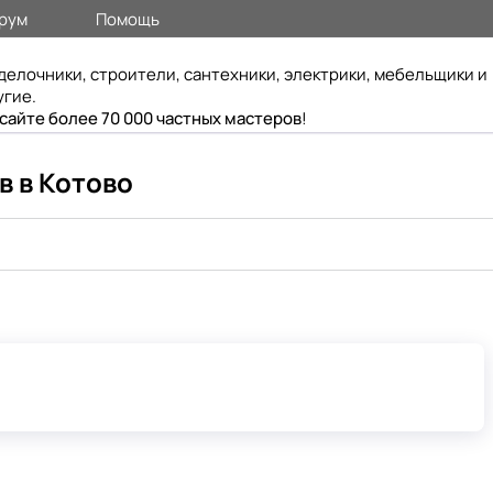
рум
Помощь
делочники, строители, сантехники, электрики, мебельщики и
угие.
 сайте более 70 000 частных мастеров
!
в в Котово