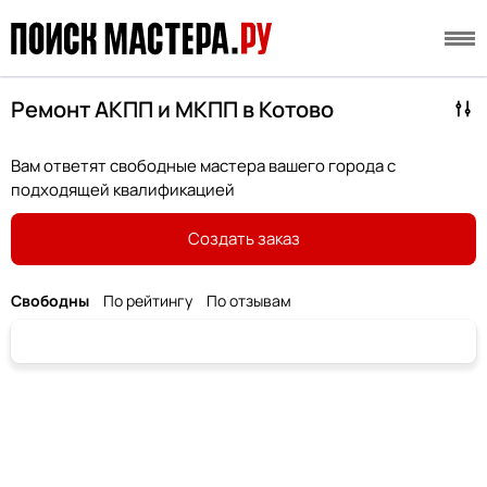
Ремонт АКПП и МКПП в Котово
Вам ответят свободные мастера вашего города с
подходящей квалификацией
Создать заказ
Свободны
По рейтингу
По отзывам