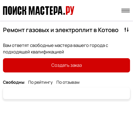
Ремонт газовых и электроплит в Котово
Вам ответят свободные мастера вашего города с
подходящей квалификацией
Создать заказ
Свободны
По рейтингу
По отзывам