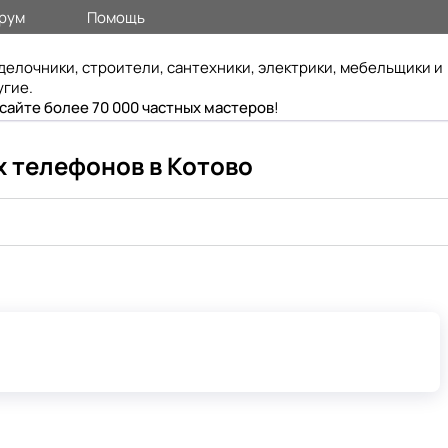
рум
Помощь
делочники, строители, сантехники, электрики, мебельщики и
угие.
 сайте более 70 000 частных мастеров
!
 телефонов в Котово