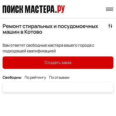
Ремонт стиральных и посудомоечных
машин в Котово
Вам ответят свободные мастера вашего города с
подходящей квалификацией
Создать заказ
Свободны
По рейтингу
По отзывам