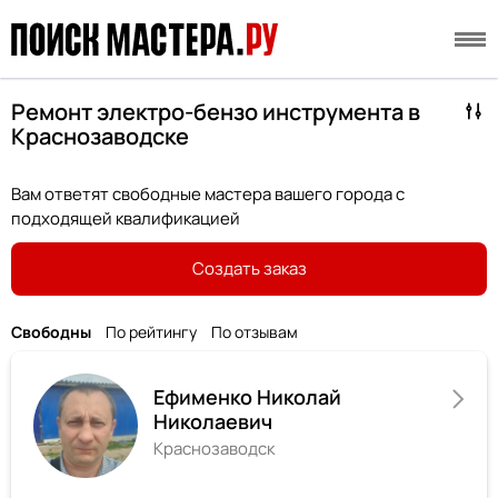
Ремонт электро-бензо инструмента в
Краснозаводске
Вам ответят свободные мастера вашего города с
подходящей квалификацией
Создать заказ
Свободны
По рейтингу
По отзывам
Ефименко Николай
Николаевич
Краснозаводск