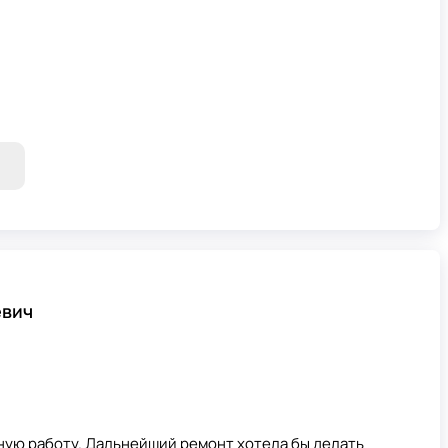
евич
ную работу. Дальнейший ремонт хотела бы делать