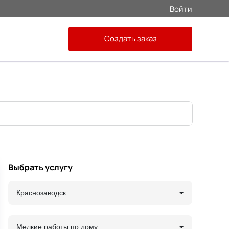
Войти
Создать заказ
Выбрать услугу
Краснозаводск
Мелкие работы по дому