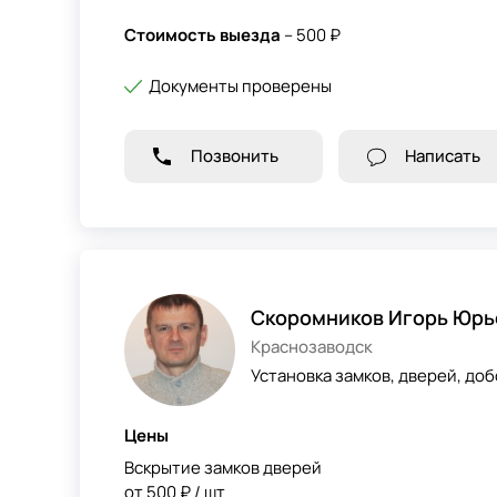
Стоимость выезда
– 500 ₽
Документы проверены
Позвонить
Написать
Скоромников Игорь Юрь
Краснозаводск
Установка замков, дверей, доб
Цены
Вскрытие замков дверей
от 500 ₽ / шт