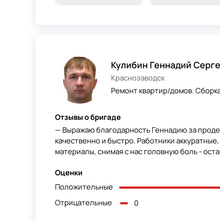
Кулибин Геннадий Серг
Краснозаводск
Ремонт квартир/домов. Сборка
Отзывы о бригаде
— Выражаю благодарность Геннадию за продел
качественно и быстро. Работники аккуратные,
материалы, снимая с нас головную боль - оста
Оценки
Положительные
Отрицательные
0