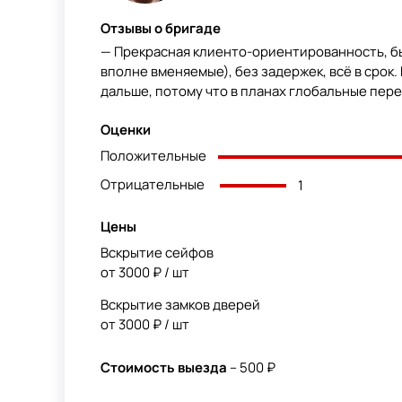
Отзывы о бригаде
— Прекрасная клиенто-ориентированность, бы
вполне вменяемые), без задержек, всё в срок
дальше, потому что в планах глобальные пер
Оценки
Положительные
Отрицательные
1
Цены
Вскрытие сейфов
от 3000 ₽ / шт
Вскрытие замков дверей
от 3000 ₽ / шт
Стоимость выезда
– 500 ₽