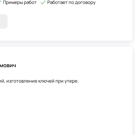
Примеры работ
Работает по договору
амович
й, изготовление ключей при утере.