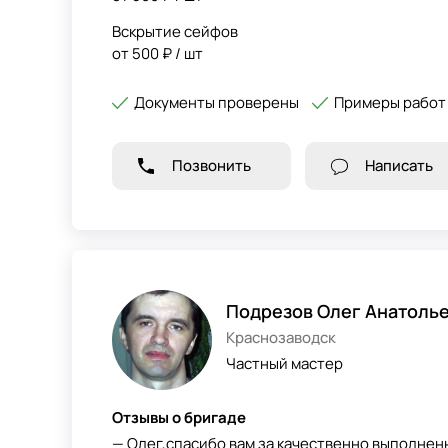
Вскрытие сейфов
от 500 ₽ / шт
Документы проверены
Примеры работ
Позвонить
Написать
Подрезов Олег Анатоль
Краснозаводск
Частный мастер
Отзывы о бригаде
— Олег,спасибо вам за качественно выполнен