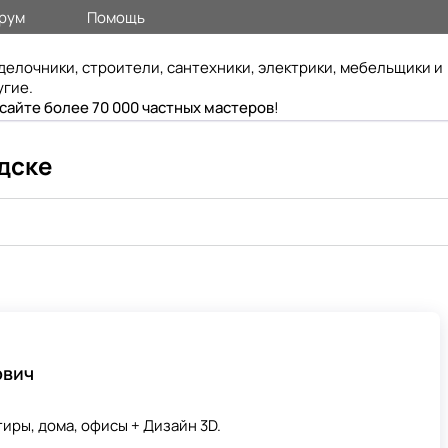
рум
Помощь
делочники, строители, сантехники, электрики, мебельщики и
угие.
 сайте более 70 000 частных мастеров
!
дске
ович
иры, дома, офисы + Дизайн 3D.