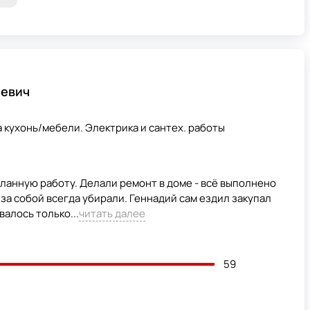
еевич
 кухонь/мебели. Электрика и сантех. работы
анную работу. Делали ремонт в доме - всё выполнено
 за собой всегда убирали. Геннадий сам ездил закупал
валось только...
читать далее
59