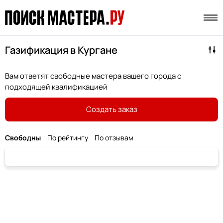
Газификация в Кургане
Вам ответят свободные мастера вашего города с
подходящей квалификацией
Создать заказ
Свободны
По рейтингу
По отзывам