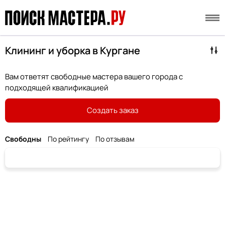
Клининг и уборка в Кургане
Вам ответят свободные мастера вашего города с
подходящей квалификацией
Создать заказ
Свободны
По рейтингу
По отзывам