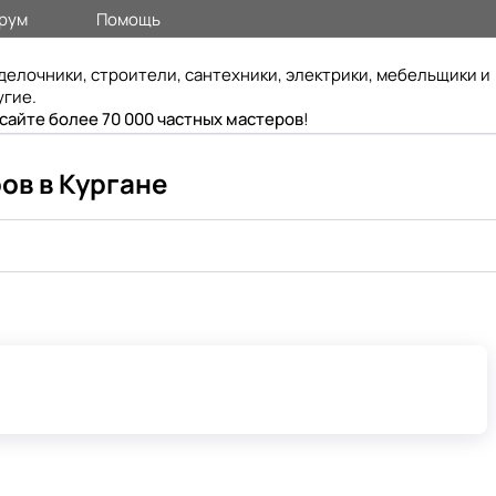
рум
Помощь
делочники, строители, сантехники, электрики, мебельщики и
угие.
 сайте более 70 000 частных мастеров
!
ов в Кургане