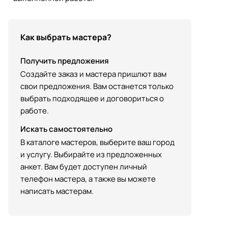
Как выбрать мастера?
Получить предложения
Создайте заказ и мастера пришлют вам
свои предложения. Вам останется только
выбрать подходящее и договориться о
работе.
Искать самостоятельно
В каталоге мастеров, выберите ваш город
и услугу. Выбирайте из предложенных
анкет. Вам будет доступен личный
телефон мастера, а также вы можете
написать мастерам.