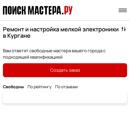
Ремонт и настройка мелкой электроники
в Кургане
Вам ответят свободные мастера вашего города с
подходящей квалификацией
Создать заказ
Свободны
По рейтингу
По отзывам