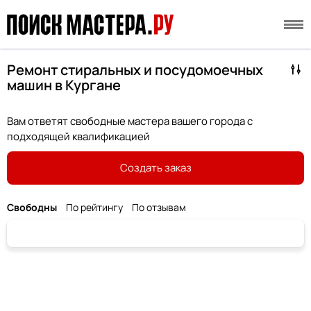
Ремонт стиральных и посудомоечных
машин в Кургане
Вам ответят свободные мастера вашего города с
подходящей квалификацией
Создать заказ
Свободны
По рейтингу
По отзывам