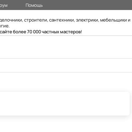
рум
Помощь
делочники, строители, сантехники, электрики, мебельщики и
угие.
 сайте более 70 000 частных мастеров
!