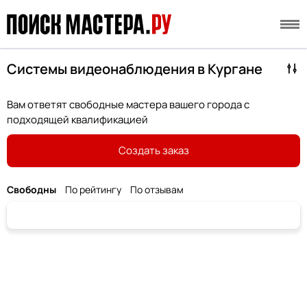
Системы видеонаблюдения в Кургане
Вам ответят свободные мастера вашего города с
подходящей квалификацией
Создать заказ
Свободны
По рейтингу
По отзывам