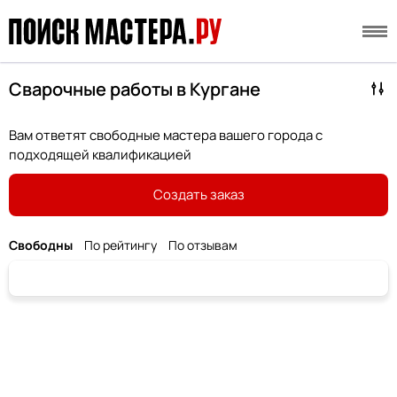
Сварочные работы в Кургане
Вам ответят свободные мастера вашего города с
подходящей квалификацией
Создать заказ
Свободны
По рейтингу
По отзывам