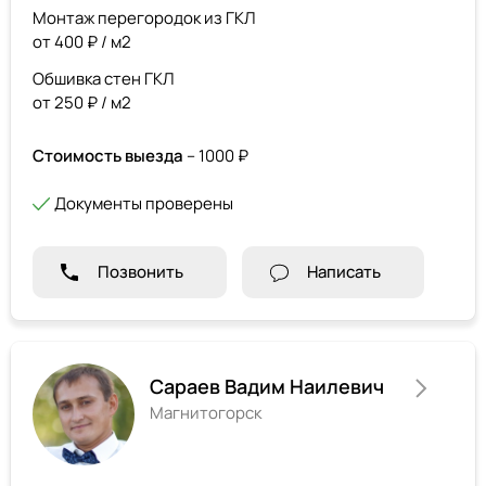
Монтаж перегородок из ГКЛ
от 400 ₽ / м2
Обшивка стен ГКЛ
от 250 ₽ / м2
Стоимость выезда
– 1000 ₽
Документы проверены
Позвонить
Написать
Сараев Вадим Наилевич
Магнитогорск