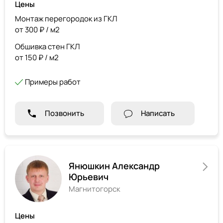
Цены
Монтаж перегородок из ГКЛ
от 300 ₽ / м2
Обшивка стен ГКЛ
от 150 ₽ / м2
Примеры работ
Позвонить
Написать
Янюшкин Александр
Юрьевич
Магнитогорск
Цены