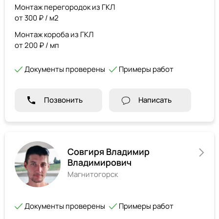
Монтаж перегородок из ГКЛ
от 300 ₽ / м2
Монтаж короба из ГКЛ
от 200 ₽ / мп
Документы проверены
Примеры работ
Позвонить
Написать
Совгиря Владимир
Владимирович
Магнитогорск
Документы проверены
Примеры работ