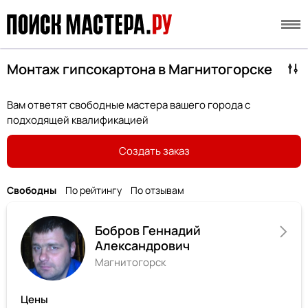
Монтаж гипсокартона в Магнитогорске
Вам ответят свободные мастера вашего города с
подходящей квалификацией
Создать заказ
Свободны
По рейтингу
По отзывам
Бобров Геннадий
Александрович
Магнитогорск
Цены