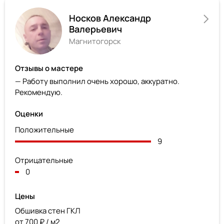
Носков Александр
Валерьевич
Магнитогорск
Отзывы о мастере
— Работу выполнил очень хорошо, аккуратно.
Рекомендую.
Оценки
Положительные
9
Отрицательные
0
Цены
Обшивка стен ГКЛ
от 700 ₽ / м2