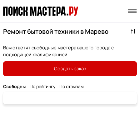
Ремонт бытовой техники в Марево
Вам ответят свободные мастера вашего города с
подходящей квалификацией
Создать заказ
Свободны
По рейтингу
По отзывам